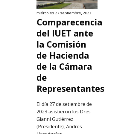
miércoles 27 septiembre, 2023
Comparecencia
del IUET ante
la Comisión
de Hacienda
de la Cámara
de
Representantes
El día 27 de setiembre de
2023 asistieron los Dres.
Gianni Gutiérrez
(Presidente), Andrés
Hessdorfer