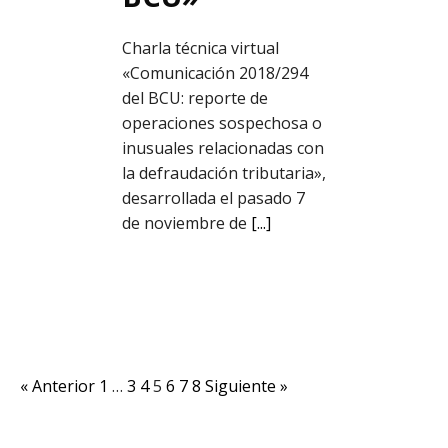
Charla técnica virtual
«Comunicación 2018/294
del BCU: reporte de
operaciones sospechosa o
inusuales relacionadas con
la defraudación tributaria»,
desarrollada el pasado 7
de noviembre de
[...]
« Anterior
1
…
3
4
5
6
7
8
Siguiente »