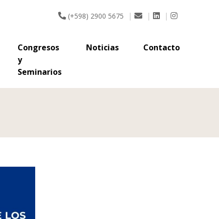
y
|
|
|
(+598) 2900 5675
Seminarios
Congresos
Noticias
Contacto
y
Seminarios