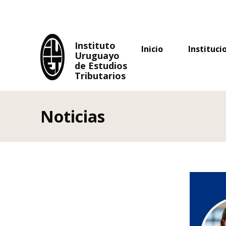
Uruguayo
de Estudios
Tributarios
Instituto
Inicio
Instituci
Uruguayo
de Estudios
Tributarios
Noticias