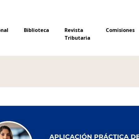
Tributaria
onal
Biblioteca
Revista
Comisiones
Tributaria