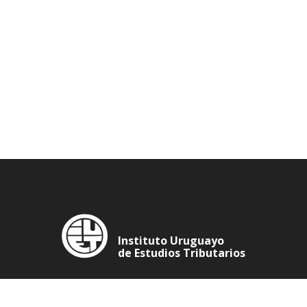
Instituto Uruguayo
de Estudios Tributarios
Imperium Bulding: 25 de Mayo 713 Oficina 406