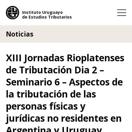
Instituto Uruguayo
de Estudios Tributarios
Instituto Uruguayo
de Estudios Tributarios
Noticias
XIII Jornadas Rioplatenses
de Tributación Dia 2 –
Seminario 6 – Aspectos de
la tributación de las
personas físicas y
jurídicas no residentes en
Argentina y Uruguay