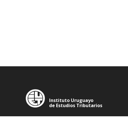
Instituto Uruguayo
de Estudios Tributarios
Imperium Bulding: 25 de Mayo 713 Oficina 406