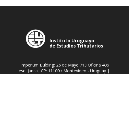
Instituto Uruguayo
de Estudios Tributarios
Imperium Bulding: 25 de Mayo 713 Oficina 406
esq. Juncal, CP: 11100 / Montevideo - Uruguay |
(+598) 2900 5675
|
secretaria@iuet.org.uy
|