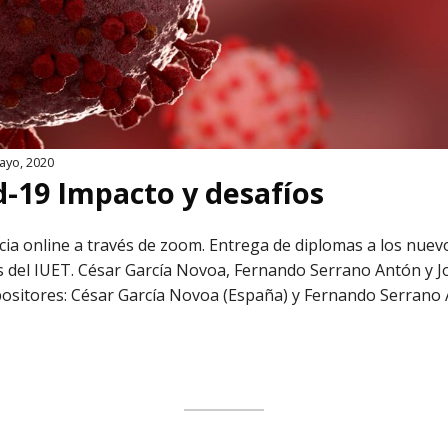
ayo, 2020
d-19 Impacto y desafíos
ia online a través de zoom. Entrega de diplomas a los nuev
del IUET. César García Novoa, Fernando Serrano Antón y J
ositores: César García Novoa (España) y Fernando Serrano