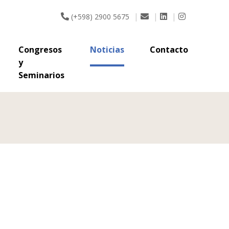
y
|
|
|
(+598) 2900 5675
Seminarios
Congresos
Noticias
Contacto
y
Seminarios