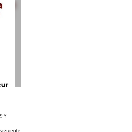
9 Y
siguiente