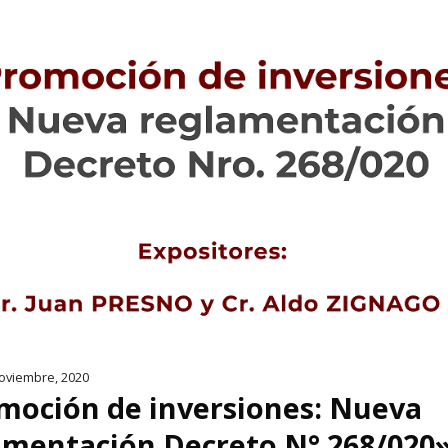
oviembre, 2020
moción de inversiones: Nueva
amentación Decreto N° 268/020