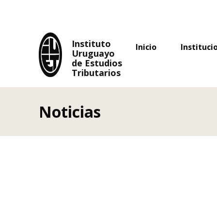
Uruguayo
de Estudios
Tributarios
Instituto
Inicio
Instituci
Uruguayo
de Estudios
Tributarios
Noticias