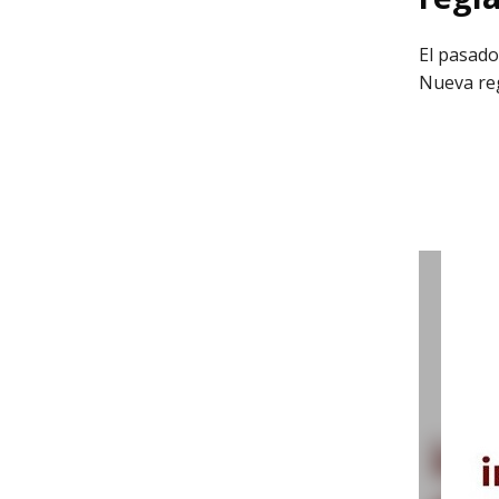
El pasado
Nueva reg