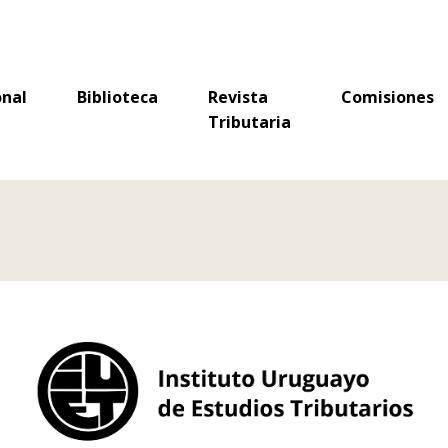
Tributaria
onal
Biblioteca
Revista
Comisiones
Tributaria