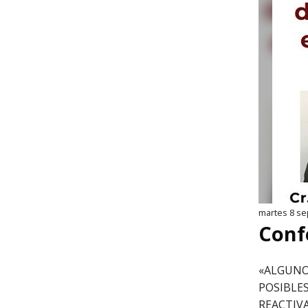
martes 8 se
Conf
«ALGUNOS
POSIBLE
REACTIVA