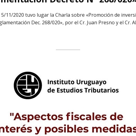
 5/11/2020 tuvo lugar la Charla sobre «Promoción de invers
lamentación Dec. 268/020», por el Cr. Juan Presno y el Cr. A