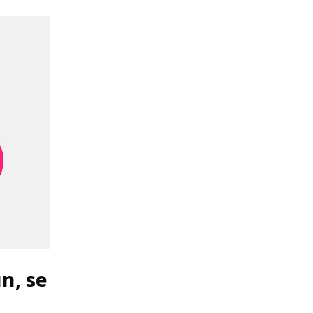
n, se