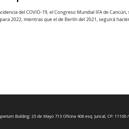
ncidencia del COVID-19, el Congreso Mundial IFA de Cancún, 
ara 2022, mientras que el de Berlín del 2021, seguirá haci
perium Bulding: 25 de Mayo 713 Oficina 406 esq. Juncal, CP: 11100