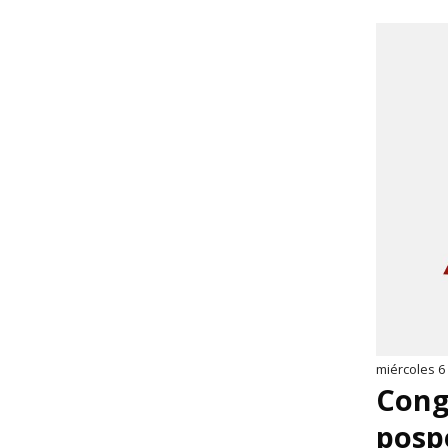
miércoles 6
Cong
posp