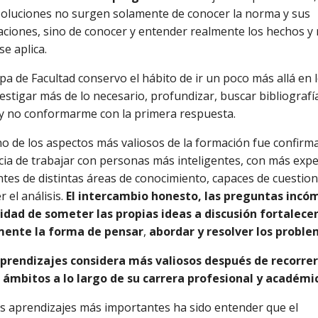
oluciones no surgen solamente de conocer la norma y sus
aciones, sino de conocer y entender realmente los hechos y
se aplica.
pa de Facultad conservo el hábito de ir un poco más allá en
vestigar más de lo necesario, profundizar, buscar bibliografí
 y no conformarme con la primera respuesta.
o de los aspectos más valiosos de la formación fue confirma
ia de trabajar con personas más inteligentes, con más expe
tes de distintas áreas de conocimiento, capaces de cuestion
 el análisis.
El intercambio honesto, las preguntas incó
lidad de someter las propias ideas a discusión fortalece
ente la forma de pensar
,
abordar y resolver los proble
aprendizajes considera más valiosos después de recorrer
s ámbitos a lo largo de su carrera profesional y académi
s aprendizajes más importantes ha sido entender que el