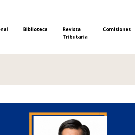
Tributaria
onal
Biblioteca
Revista
Comisiones
Tributaria