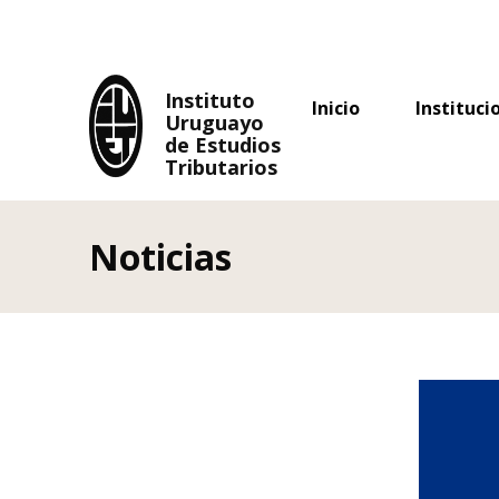
Uruguayo
de Estudios
Tributarios
Instituto
Inicio
Instituci
Uruguayo
de Estudios
Tributarios
Noticias