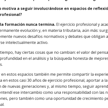
o motiva a seguir involucrándose en espacios de reflexió
rofesional?
la formación nunca termina.
El ejercicio profesional y ac
ermanente evolución y, en materia tributaria, aún más: sur
emente nuevos desafíos normativos y debates que obligan 
e intelectualmente activo.
tiempo, hay ciertas cosas que no cambian: el valor del pen
la profundidad en el análisis y la búsqueda honesta de mejore
s.
r en estos espacios también me permite compartir la experi
 en estos casi 30 años de ejercicio profesional, aportar a la
 de nuevas generaciones y, al mismo tiempo, seguir aprend
ntendí ese intercambio como una responsabilidad con las 
nes, pero también como una oportunidad de crecimiento pe
al.