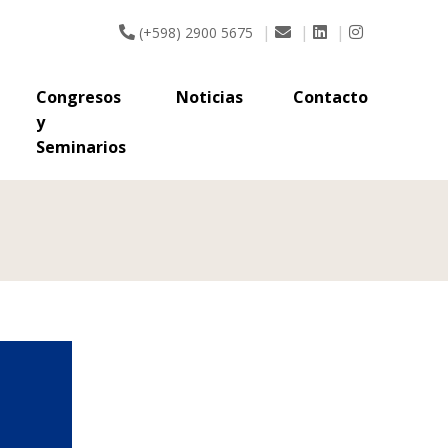
y
|
|
|
(+598) 2900 5675
Seminarios
Congresos
Noticias
Contacto
y
Seminarios