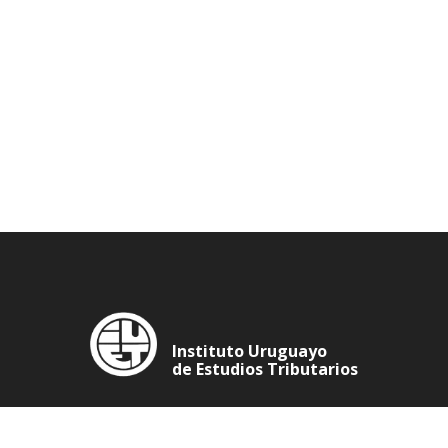
Instituto Uruguayo
de Estudios Tributarios
Imperium Bulding: 25 de Mayo 713 Oficina 406