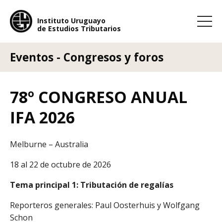
Instituto Uruguayo
de Estudios Tributarios
Instituto Uruguayo
de Estudios Tributarios
Eventos - Congresos y foros
78º CONGRESO ANUAL
IFA 2026
Melburne – Australia
18 al 22 de octubre de 2026
Tema principal 1: Tributación de regalías
Reporteros generales: Paul Oosterhuis y Wolfgang
Schon